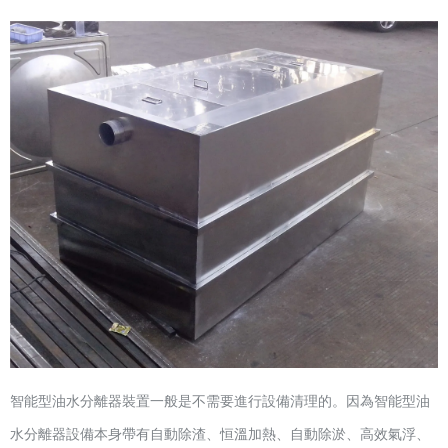
智能型油水分離器裝置一般是不需要進行設備清理的。因為智能型油
水分離器設備本身帶有自動除渣、恒溫加熱、自動除淤、高效氣浮、