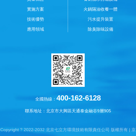
實施方案
火鍋隔油收餐一體
技術優勢
污水提升裝置
應用領域
除臭除味設備
400-162-6128
全國熱線：
聯系地址：北京市大興區天通泰金融谷9層905
Copyright ? 2022-2032 北京七立方環境技術有限責任公司 版權所有 |
京