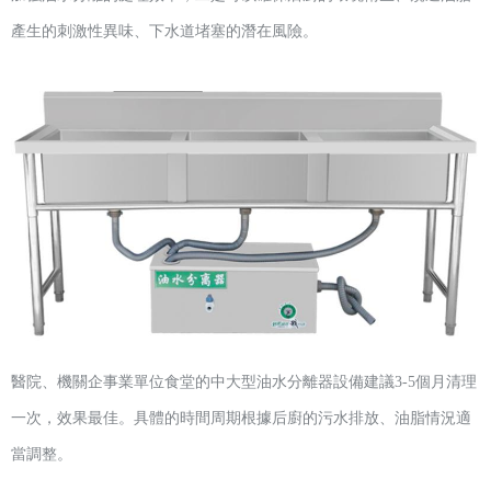
產生的刺激性異味、下水道堵塞的潛在風險。
醫院、機關企事業單位食堂的中大型油水分離器設備建議
3-5個月清理
一次，效果最佳。具體的時間周期根據后廚的污水排放、油脂情況適
當調整。