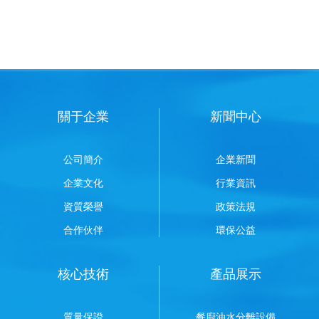
關于企業
新聞中心
公司簡介
企業新聞
企業文化
行業資訊
資質榮譽
政策法規
合作伙伴
環保公益
核心技術
產品展示
質量保證
餐廚油水分離設備