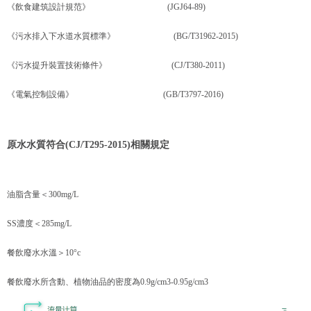
《飲食建筑設計規范》 (JGJ64-89)
《污水排入下水道水質標準》 (BG/T31962-2015)
《污水提升裝置技術條件》 (CJ/T380-2011)
《電氣控制設備》 (GB/T3797-2016)
原水水質符合(CJ/T295-2015)相關規定
油脂含量＜300mg/L
SS濃度＜285mg/L
餐飲廢水水溫＞10°c
餐飲廢水所含動、植物油品的密度為0.9g/cm3-0.95g/cm3