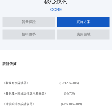
核心技術
CORE
質量保證
實施方案
技術優勢
應用領域
設計依據
《餐飲廢水隔油器》 (CJ/T295-2015)
《餐飲廢水隔油設備選用及安裝》 (16s708)
《建筑給排水設計規范》 (GB50015-2019)