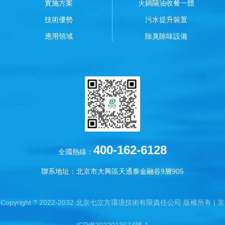
實施方案
火鍋隔油收餐一體
技術優勢
污水提升裝置
應用領域
除臭除味設備
400-162-6128
全國熱線：
聯系地址：北京市大興區天通泰金融谷9層905
Copyright ? 2022-2032 北京七立方環境技術有限責任公司 版權所有 |
京