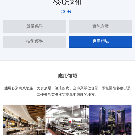
核心技術
CORE
質量保證
實施方案
技術優勢
應用領域
應用領域
適用各類商業地產、美食廣場、酒店廚房、企事業單位食堂、學校醫院餐廳以及
其他餐飲業廢水需要集中處理的地方。