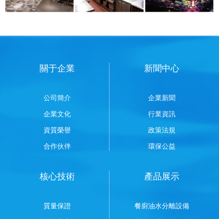
關于企業
新聞中心
公司簡介
企業新聞
企業文化
行業資訊
資質榮譽
政策法規
合作伙伴
環保公益
核心技術
產品展示
質量保證
餐廚油水分離設備