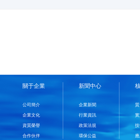
關于企業
新聞中心
公司簡介
企業新聞
質
企業文化
行業資訊
實
資質榮譽
政策法規
技
合作伙伴
環保公益
應