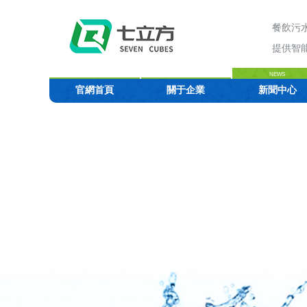
餐飲污
提供智
NEWS
官網首頁
關于企業
新聞中心