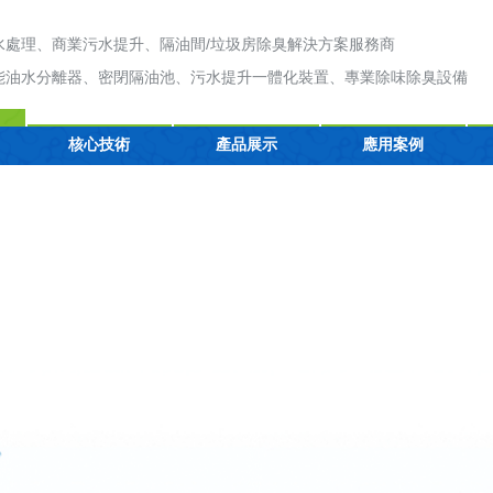
水處理、商業污水提升、隔油間/垃圾房除臭解決方案服務商
能油水分離器、密閉隔油池、污水提升一體化裝置、專業除味除臭設備
核心技術
產品展示
應用案例