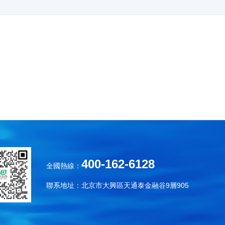
400-162-6128
全國熱線：
聯系地址：北京市大興區天通泰金融谷9層905