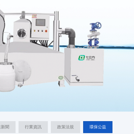
業新聞
行業資訊
政策法規
環保公益