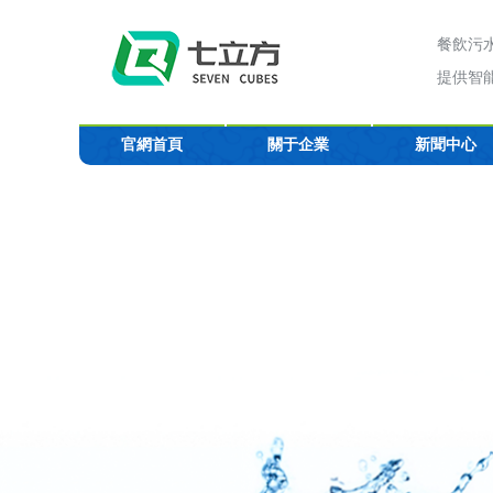
餐飲污
提供智
官網首頁
關于企業
新聞中心