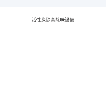
活性炭除臭除味設備