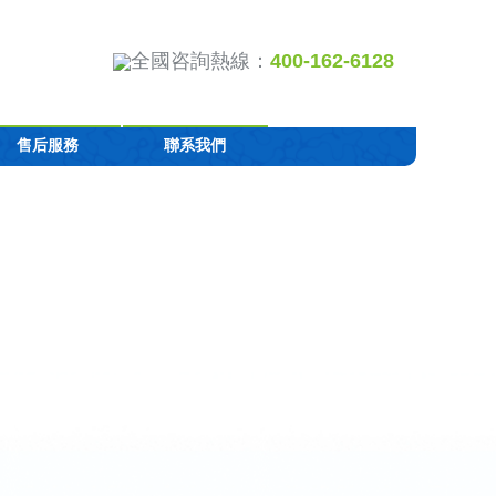
全國咨詢熱線：
400-162-6128
售后服務
聯系我們