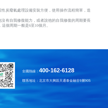
活性炭廢氣處理設備安裝方便，使用操作流程簡單，造
他沒有自我修復能力，或者說他的自我修復的周期要長
這個周期一般是6至10個月。
400-162-6128
全國熱線：
聯系地址：北京市大興區天通泰金融谷9層905