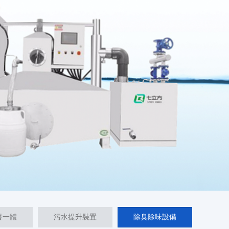
餐一體
污水提升裝置
除臭除味設備