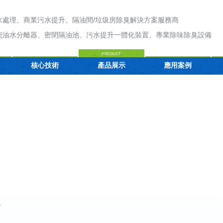
水處理、商業污水提升、隔油間/垃圾房除臭解決方案服務商
能油水分離器、密閉隔油池、污水提升一體化裝置、專業除味除臭設備
PRODUCT
核心技術
產品展示
應用案例